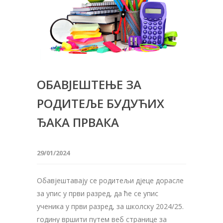
ОБАВЈЕШТЕЊЕ ЗА
РОДИТЕЉЕ БУДУЋИХ
ЂАКА ПРВАКА
29/01/2024
Обавјештавају се родитељи дјеце дорасле
за упис у први разред, да ће се упис
ученика у први разред, за школску 2024/25.
годину вршити путем веб странице за