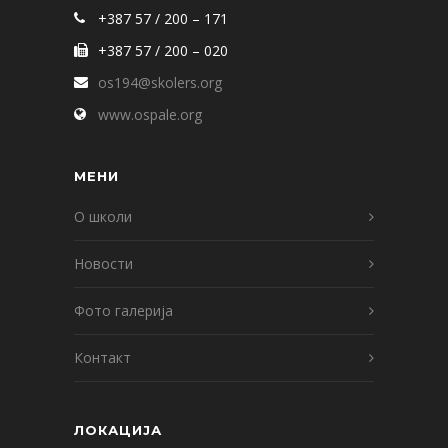
+387 57 / 200 – 171
+387 57 / 200 – 020
os194@skolers.org
www.ospale.org
МЕНИ
О школи
Новости
Фото галерија
Контакт
ЛОКАЦИЈА