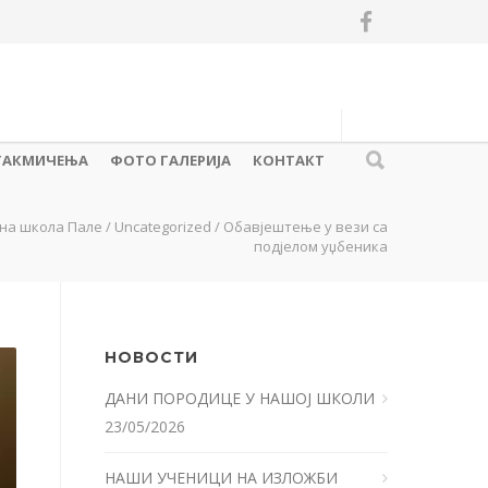
ТАКМИЧЕЊА
ФОТО ГАЛЕРИЈА
КОНТАКТ
на школа Пале
/
Uncategorized
/
Обавјештење у вези са
подјелом уџбеника
НОВОСТИ
ДАНИ ПОРОДИЦЕ У НАШОЈ ШКОЛИ
23/05/2026
НАШИ УЧЕНИЦИ НА ИЗЛОЖБИ