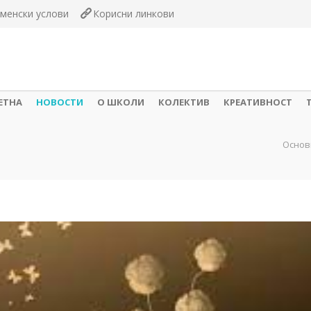
менски услови
Корисни линкови
ЕТНА
НОВОСТИ
О ШКОЛИ
КОЛЕКТИВ
КРЕАТИВНОСТ
Основ