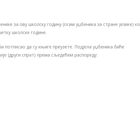
ике за ову школску годину (осим уџбеника за стране језике) ко
шетку школске године.
и потписао да су књиге преузете. Подјела уџбеника биће
мије (други спрат) према сљедећем распореду: