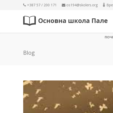
+387 57 / 200 171
os194@skolers.org
Вре
ПОЧ
Blog