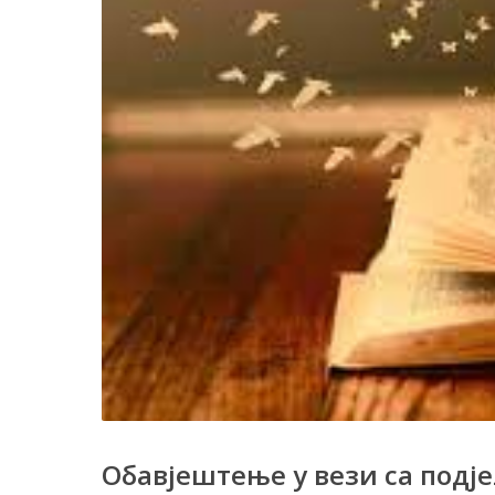
Обавјештење у вези са подј