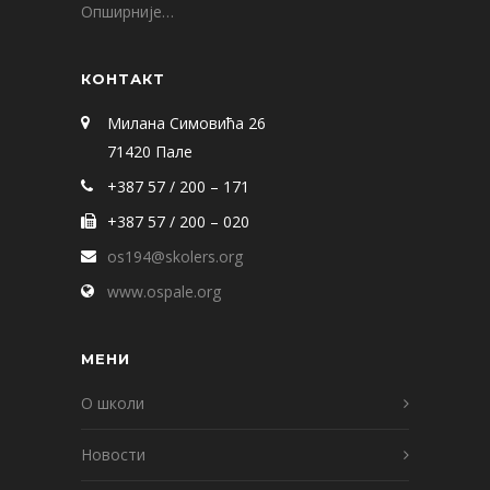
Опширније…
КОНТАКТ
Милана Симовића 26
71420 Пале
+387 57 / 200 – 171
+387 57 / 200 – 020
os194@skolers.org
www.ospale.org
МЕНИ
О школи
Новости