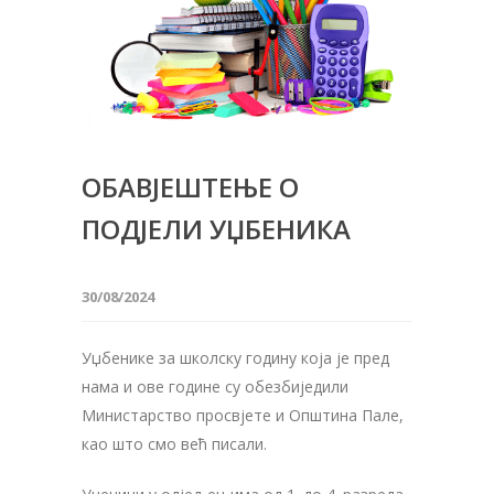
ОБАВЈЕШТЕЊЕ О
ПОДЈЕЛИ УЏБЕНИКА
30/08/2024
Уџбенике за школску годину која је пред
нама и ове године су обезбиједили
Министарство просвјете и Општина Пале,
као што смо већ писали.