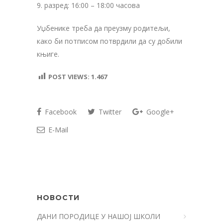
9. разред: 16:00 – 18:00 часова
Уџбенике треба да преузму родитељи,
како би потписом потврдили да су добили
књиге.
POST VIEWS:
1.467
Facebook
Twitter
Google+
E-Mail
НОВОСТИ
ДАНИ ПОРОДИЦЕ У НАШОЈ ШКОЛИ