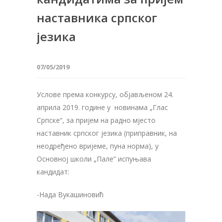
наставника српског
језика
07/05/2019
Услове према конкурсу, објављеном 24.
априла 2019. године у новинама „Глас
Српске“, за пријем на радно мјесто
наставник српског језика (приправник, на
неодређено вријеме, пуна норма), у
Основној школи „Пале“ испуњава
кандидат:
-Нада Вукашиновић