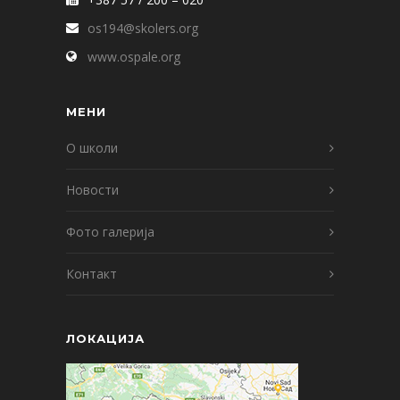
os194@skolers.org
www.ospale.org
МЕНИ
О школи
Новости
Фото галерија
Контакт
ЛОКАЦИЈА