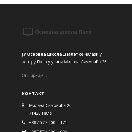
ЈУ Основна школа „Пале“
се налази у
центру Пала у улици Милана Симовића 26.
Опширније…
КОНТАКТ
Милана Симовића 26
71420 Пале
+387 57 / 200 – 171
+387 57 / 200 – 020