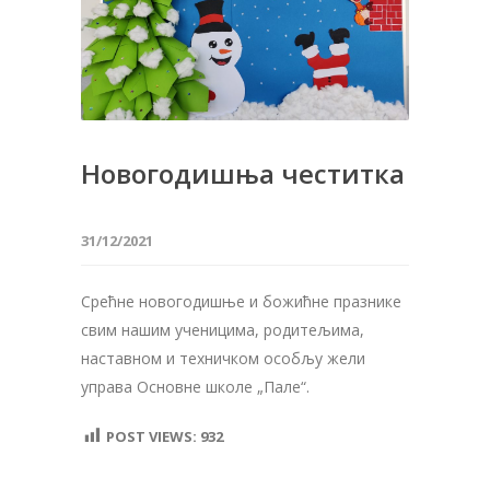
Новогодишња честитка
31/12/2021
Срећне новогодишње и божићне празнике
свим нашим ученицима, родитељима,
наставном и техничком особљу жели
управа Основне школе „Пале“.
POST VIEWS:
932