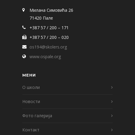
Милана Симовића 26
71420 Пале
+387 57 / 200 – 171
+387 57 / 200 – 020
os194@skolers.org
www.ospale.org
МЕНИ
О школи
Новости
Фото галерија
Контакт