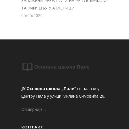
ЗАПАЖЕНИ РЕЗУЛТАТИ НА РЕПУБЛИЧКОМ
ТАКМИЧЕЊУ У АТЛЕТИЦИ
05/05/2026
ЈУ Основна школа „Пале“
се налази у
центру Пала у улици Милана Симовића 26.
Опширније…
КОНТАКТ