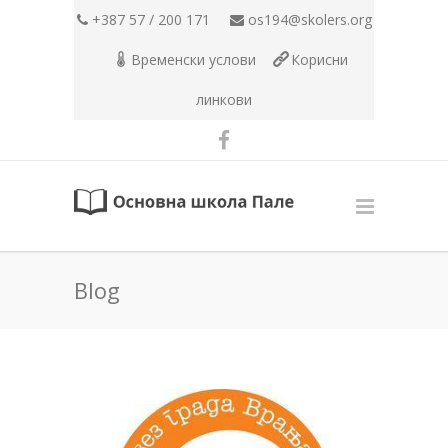
+387 57 / 200 171
os194@skolers.org
Временски услови
Корисни
линкови
Blog