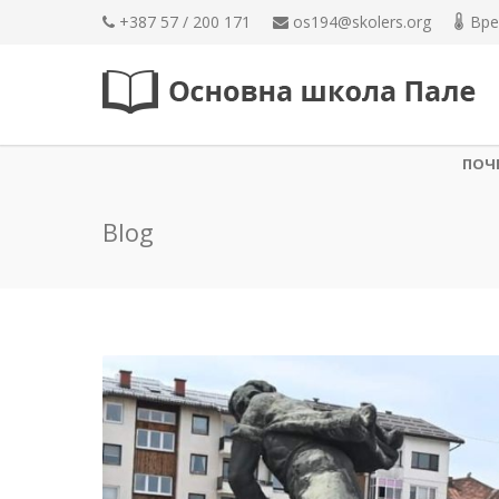
+387 57 / 200 171
os194@skolers.org
Вре
ПОЧ
Blog