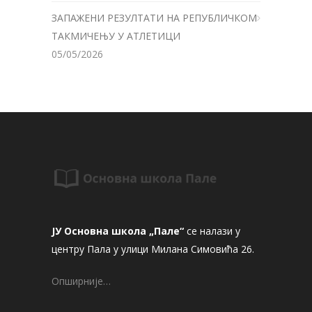
ЗАПАЖЕНИ РЕЗУЛТАТИ НА РЕПУБЛИЧКОМ
ТАКМИЧЕЊУ У АТЛЕТИЦИ
05/05/2026
ЈУ Основна школа „Пале“
се налази у
центру Пала у улици Милана Симовића 26.
Опширније…