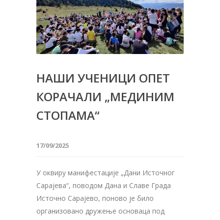
НАШИ УЧЕНИЦИ ОПЕТ
КОРАЧАЛИ „МЕДИНИМ
СТОПАМА“
17/09/2025
У оквиру манифестације „Дани Источног
Сарајева“, поводом Дана и Славе Града
Источно Сарајево, поново је било
организовано дружење основаца под