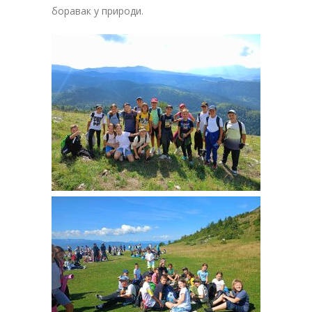
боравак у природи.