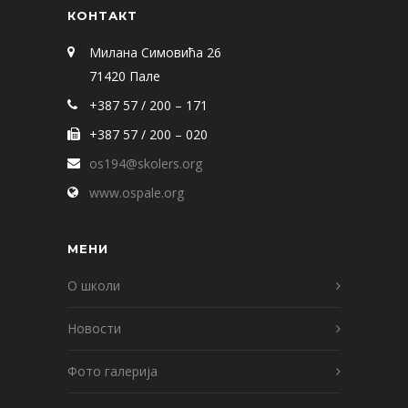
КОНТАКТ
Милана Симовића 26
71420 Пале
+387 57 / 200 – 171
+387 57 / 200 – 020
os194@skolers.org
www.ospale.org
МЕНИ
О школи
Новости
Фото галерија