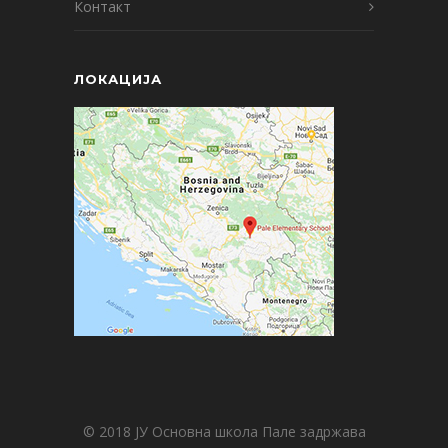
Контакт
ЛОКАЦИЈА
© 2018 ЈУ Основна школа Пале задржава