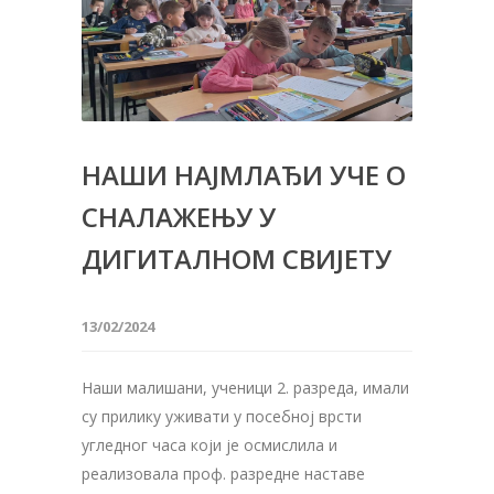
НАШИ НАЈМЛАЂИ УЧЕ О
СНАЛАЖЕЊУ У
ДИГИТАЛНОМ СВИЈЕТУ
13/02/2024
Наши малишани, ученици 2. разреда, имали
су прилику уживати у посебној врсти
угледног часа који је осмислила и
реализовала проф. разредне наставе