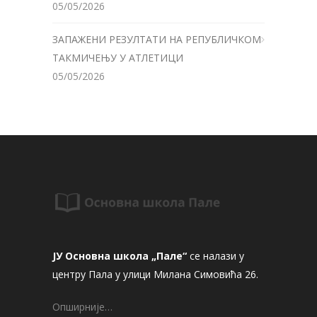
05/05/2026
ЗАПАЖЕНИ РЕЗУЛТАТИ НА РЕПУБЛИЧКОМ
ТАКМИЧЕЊУ У АТЛЕТИЦИ
05/05/2026
ЈУ Основна школа „Пале“
се налази у
центру Пала у улици Милана Симовића 26.
Опширније…