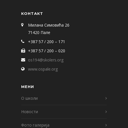
КОНТАКТ
Милана Симовића 26
71420 Пале
+387 57 / 200 – 171
+387 57 / 200 – 020
os194@skolers.org
www.ospale.org
МЕНИ
О школи
Новости
Фото галерија