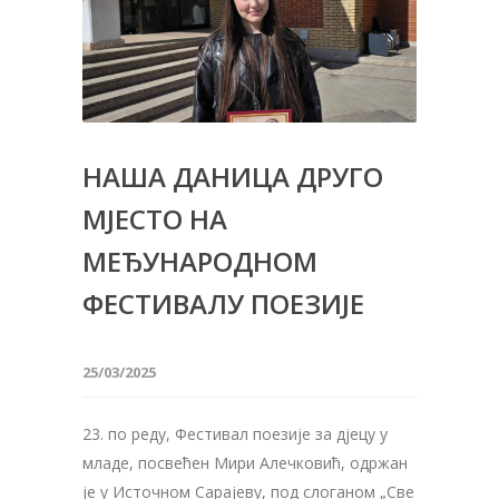
НАША ДАНИЦА ДРУГО
МЈЕСТО НА
МЕЂУНАРОДНОМ
ФЕСТИВАЛУ ПОЕЗИЈЕ
25/03/2025
23. по реду, Фестивал поезије за дјецу у
младе, посвећен Мири Алечковић, одржан
је у Источном Сарајеву, под слоганом „Све