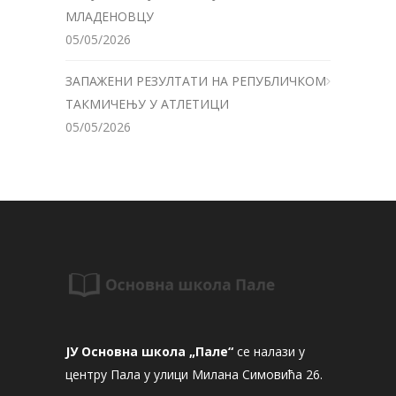
МЛАДЕНОВЦУ
05/05/2026
ЗАПАЖЕНИ РЕЗУЛТАТИ НА РЕПУБЛИЧКОМ
ТАКМИЧЕЊУ У АТЛЕТИЦИ
05/05/2026
ЈУ Основна школа „Пале“
се налази у
центру Пала у улици Милана Симовића 26.