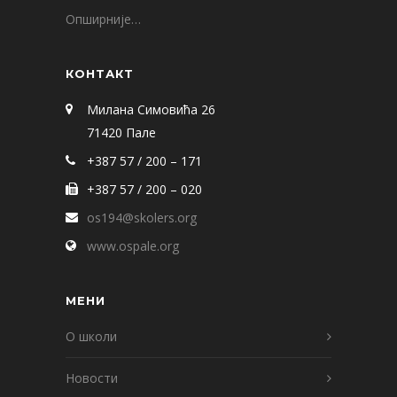
Опширније…
КОНТАКТ
Милана Симовића 26
71420 Пале
+387 57 / 200 – 171
+387 57 / 200 – 020
os194@skolers.org
www.ospale.org
МЕНИ
О школи
Новости