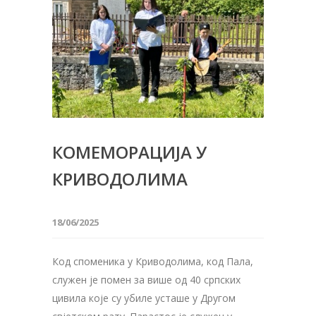
КОМЕМОРАЦИЈА У
КРИВОДОЛИМА
18/06/2025
Код споменика у Криводолима, код Пала,
служен је помен за више од 40 српских
цивила које су убиле усташе у Другом