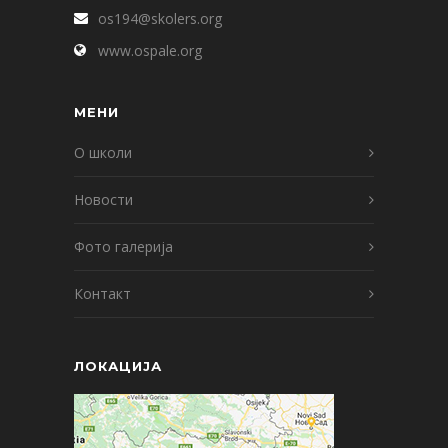
os194@skolers.org
www.ospale.org
МЕНИ
О школи
Новости
Фото галерија
Контакт
ЛОКАЦИЈА