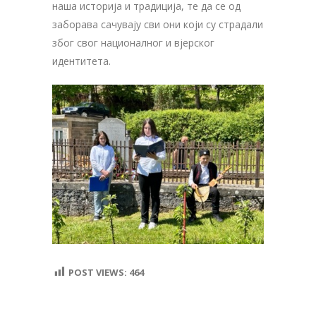
наша историја и традиција, те да се од
заборава сачувају сви они који су страдали
због свог националног и вјерског
идентитета.
POST VIEWS:
464