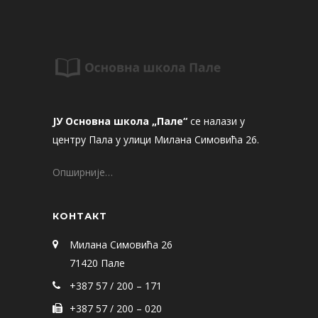
ЈУ Основна школа „Пале“
се налази у
центру Пала у улици Милана Симовића 26.
Опширније…
КОНТАКТ
Милана Симовића 26
71420 Пале
+387 57 / 200 – 171
+387 57 / 200 – 020