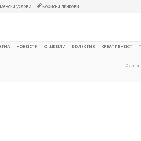
менски услови
Корисни линкови
ЕТНА
НОВОСТИ
О ШКОЛИ
КОЛЕКТИВ
КРЕАТИВНОСТ
Основн