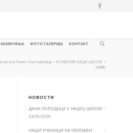
ТАКМИЧЕЊА
ФОТО ГАЛЕРИЈА
КОНТАКТ
а школа Пале
/
Наставници
/
КОЛЕКТИВ НАШЕ ШКОЛЕ
/
1008b
НОВОСТИ
ДАНИ ПОРОДИЦЕ У НАШОЈ ШКОЛИ
23/05/2026
НАШИ УЧЕНИЦИ НА ИЗЛОЖБИ