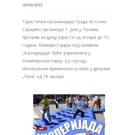
28/06/2023
Туристичка организација Града Источно
Сарајево организује 1. јула у Палама
програм за дјецу узраста од четири до 15.
година. Манифестација под називом
„Касперијада“ биће уприличена у
Олимпијском парку, а у случају
неповољних временских услова у дворани
„Пеки“ од 18 часова.