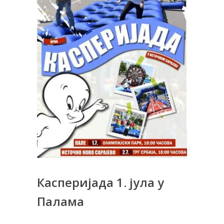
Касперијада 1. јула у
Палама