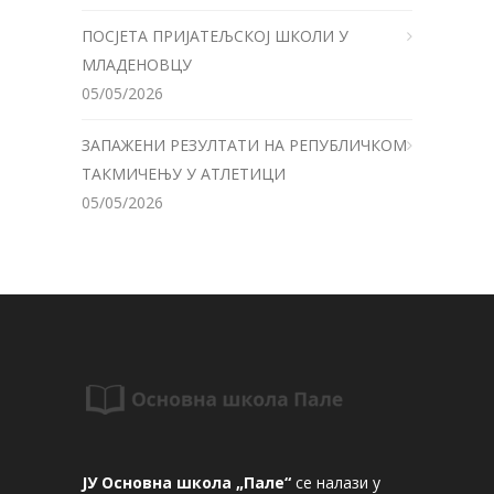
ПОСЈЕТА ПРИЈАТЕЉСКОЈ ШКОЛИ У
МЛАДЕНОВЦУ
05/05/2026
ЗАПАЖЕНИ РЕЗУЛТАТИ НА РЕПУБЛИЧКОМ
ТАКМИЧЕЊУ У АТЛЕТИЦИ
05/05/2026
ЈУ Основна школа „Пале“
се налази у