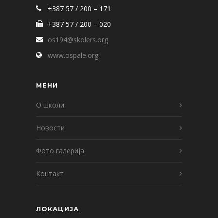
+387 57 / 200 – 171
+387 57 / 200 – 020
os194@skolers.org
www.ospale.org
МЕНИ
О школи
Новости
Фото галерија
Контакт
ЛОКАЦИЈА