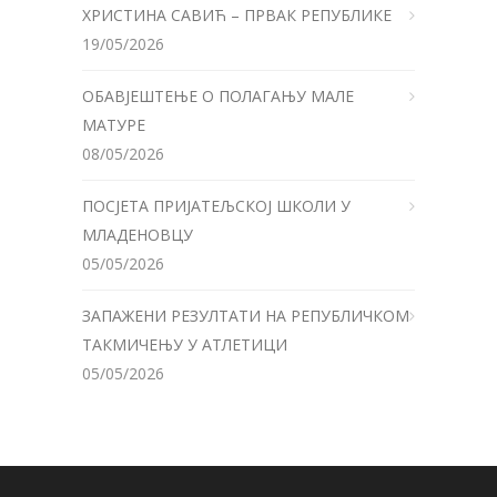
ХРИСТИНА САВИЋ – ПРВАК РЕПУБЛИКЕ
19/05/2026
ОБАВЈЕШТЕЊЕ О ПОЛАГАЊУ МАЛЕ
МАТУРЕ
08/05/2026
ПОСЈЕТА ПРИЈАТЕЉСКОЈ ШКОЛИ У
МЛАДЕНОВЦУ
05/05/2026
ЗАПАЖЕНИ РЕЗУЛТАТИ НА РЕПУБЛИЧКОМ
ТАКМИЧЕЊУ У АТЛЕТИЦИ
05/05/2026