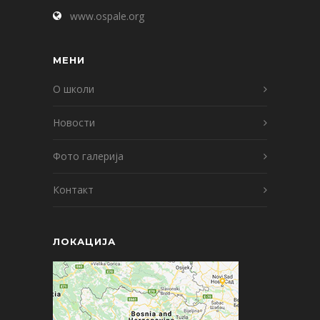
www.ospale.org
МЕНИ
О школи
Новости
Фото галерија
Контакт
ЛОКАЦИЈА