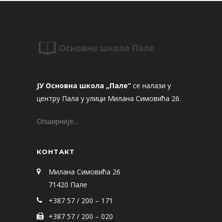
ЈУ Основна школа „Пале“
се налази у
центру Пала у улици Милана Симовића 26.
Опширније…
КОНТАКТ
Милана Симовића 26
71420 Пале
+387 57 / 200 – 171
+387 57 / 200 – 020