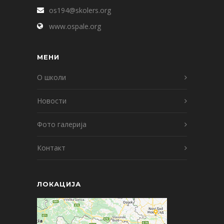
os194@skolers.org
www.ospale.org
МЕНИ
О школи
Новости
Фото галерија
Контакт
ЛОКАЦИЈА