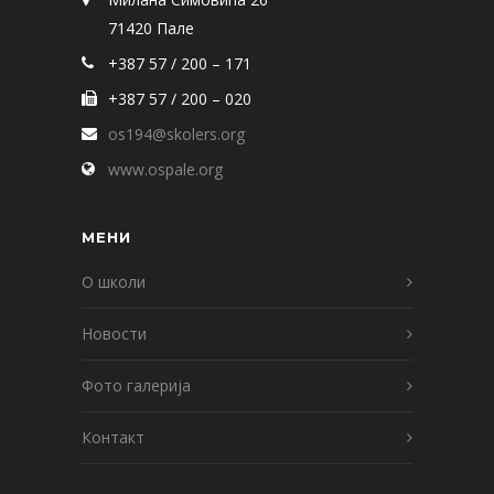
71420 Пале
+387 57 / 200 – 171
+387 57 / 200 – 020
os194@skolers.org
www.ospale.org
МЕНИ
О школи
Новости
Фото галерија
Контакт