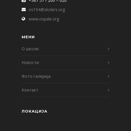
+387 57 / 200 – 020
os194@skolers.org
www.ospale.org
МЕНИ
О школи
Новости
Фото галерија
Контакт
ЛОКАЦИЈА