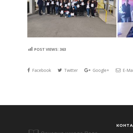
POST VIEWS:
363
Facebook
Twitter
Google+
E-Mai
КОНТА