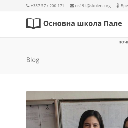
+387 57 / 200 171
os194@skolers.org
Вре
ПОЧ
Blog