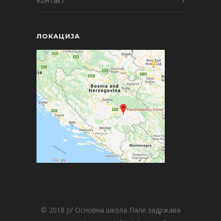
Контакт
ЛОКАЦИЈА
© 2018 ЈУ Основна школа Пале задржава