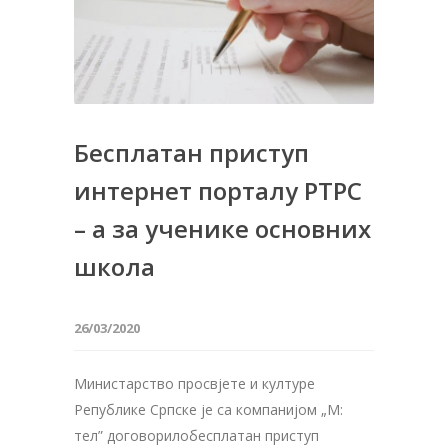
Бесплатан приступ
интернет порталу РТРС
– а за ученике основних
школа
26/03/2020
Министарство просвјете и културе
Републике Српске је са компанијом „М:
тел” договорилобесплатан приступ