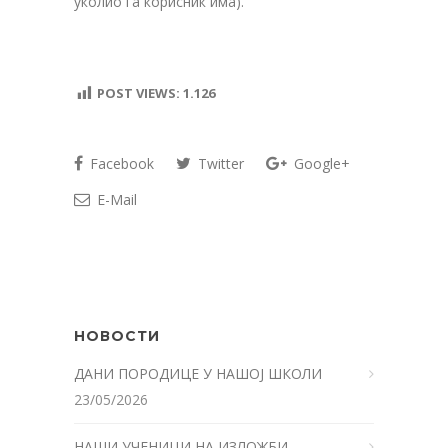
уколио га корисник има).
POST VIEWS:
1.126
Facebook
Twitter
Google+
E-Mail
НОВОСТИ
ДАНИ ПОРОДИЦЕ У НАШОЈ ШКОЛИ
23/05/2026
НАШИ УЧЕНИЦИ НА ИЗЛОЖБИ