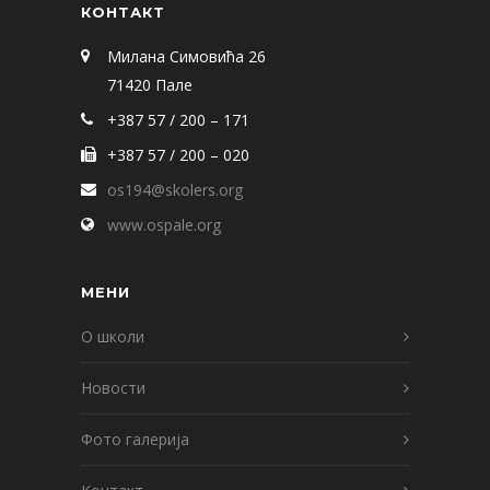
КОНТАКТ
Милана Симовића 26
71420 Пале
+387 57 / 200 – 171
+387 57 / 200 – 020
os194@skolers.org
www.ospale.org
МЕНИ
О школи
Новости
Фото галерија