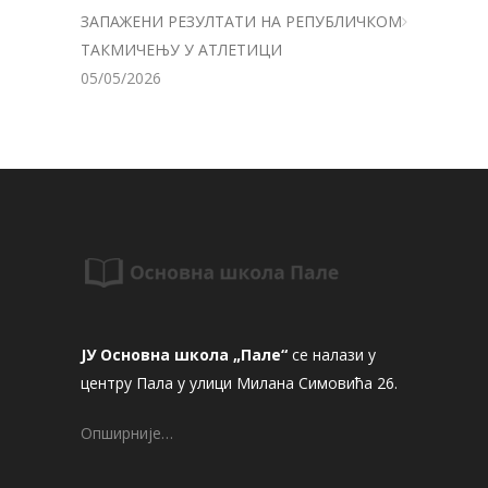
ЗАПАЖЕНИ РЕЗУЛТАТИ НА РЕПУБЛИЧКОМ
ТАКМИЧЕЊУ У АТЛЕТИЦИ
05/05/2026
ЈУ Основна школа „Пале“
се налази у
центру Пала у улици Милана Симовића 26.
Опширније…