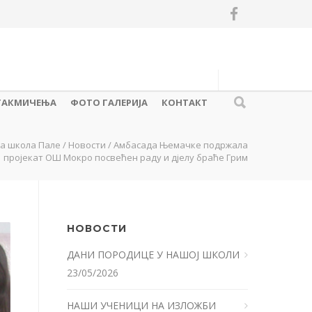
ТАКМИЧЕЊА
ФОТО ГАЛЕРИЈА
КОНТАКТ
а школа Пале
/
Новости
/
Амбасада Њемачке подржала
пројекат ОШ Мокро посвећен раду и дјелу браће Грим
НОВОСТИ
ДАНИ ПОРОДИЦЕ У НАШОЈ ШКОЛИ
23/05/2026
НАШИ УЧЕНИЦИ НА ИЗЛОЖБИ