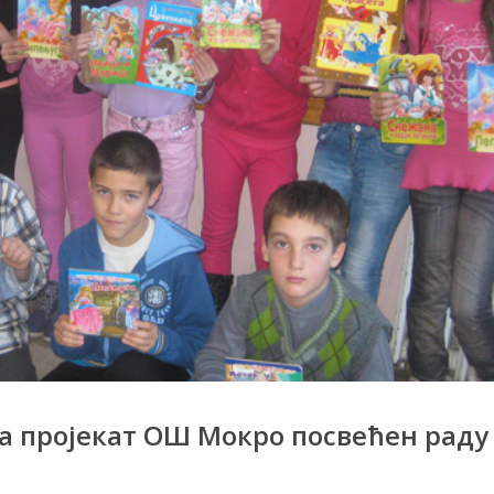
 пројекат ОШ Мокро посвећен раду