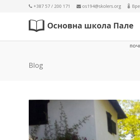
+387 57 / 200 171
os194@skolers.org
Вре
ПОЧ
Blog