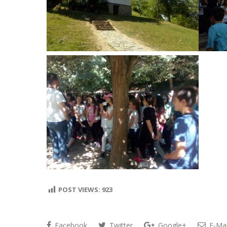
POST VIEWS:
923
Facebook
Twitter
Google+
E-Mai