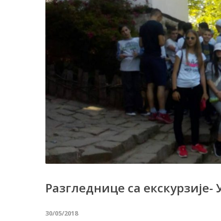
Разгледнице са екскурзије-
30/05/2018