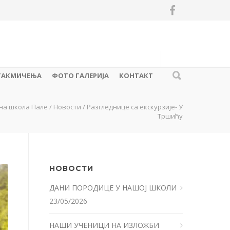
ТАКМИЧЕЊА
ФОТО ГАЛЕРИЈА
КОНТАКТ
на школа Пале
/
Новости
/
Разгледнице са екскурзије- У
Тршићу
НОВОСТИ
ДАНИ ПОРОДИЦЕ У НАШОЈ ШКОЛИ
23/05/2026
НАШИ УЧЕНИЦИ НА ИЗЛОЖБИ