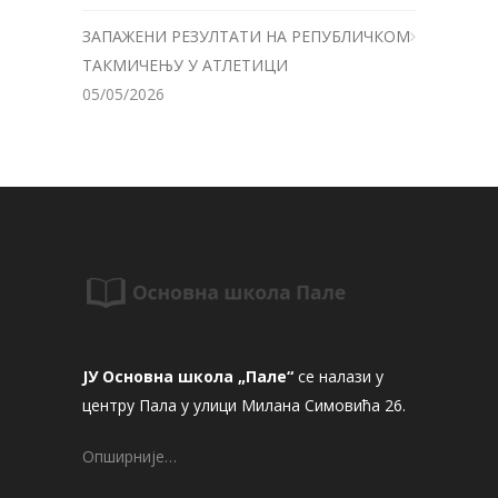
ЗАПАЖЕНИ РЕЗУЛТАТИ НА РЕПУБЛИЧКОМ
ТАКМИЧЕЊУ У АТЛЕТИЦИ
05/05/2026
ЈУ Основна школа „Пале“
се налази у
центру Пала у улици Милана Симовића 26.
Опширније…