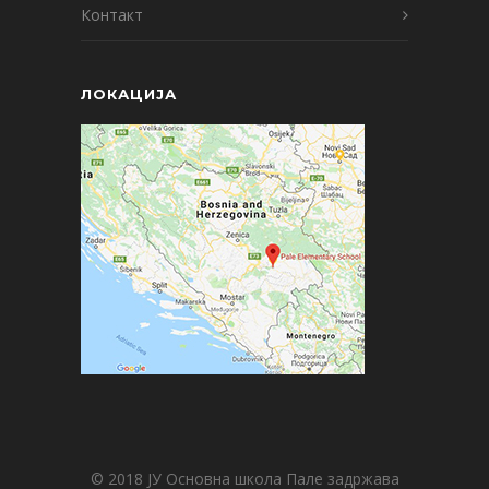
Контакт
ЛОКАЦИЈА
© 2018 ЈУ Основна школа Пале задржава