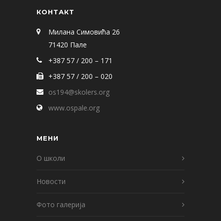
КОНТАКТ
Милана Симовића 26
71420 Пале
+387 57 / 200 – 171
+387 57 / 200 – 020
os194@skolers.org
www.ospale.org
МЕНИ
О школи
Новости
Фото галерија