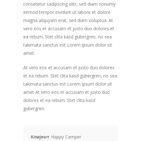
consetetur sadipscing elitr, sed diam nonumy
eirmod tempor invidunt ut labore et dolore
magna aliquyam erat, sed diam voluptua. At
vero eos et accusam et justo duo dolores et
ea rebum. Stet clita kasd gubergren, no sea
takimata sanctus est Lorem ipsum dolor sit
amet.
At vero eos et accusam et justo duo dolores
et ea rebum. Stet clita kasd gubergren, no sea
takimata sanctus est Lorem ipsum dolor sit
amet At vero eos et accusam et justo duo
dolores et ea rebum. Stet clita kasd
gubergren.
Клијент
Happy Camper