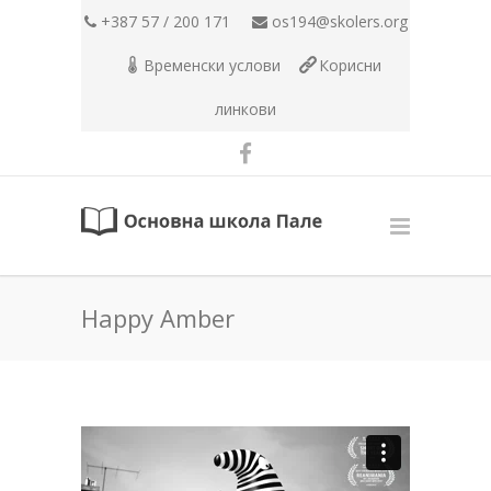
+387 57 / 200 171
os194@skolers.org
Временски услови
Корисни
линкови
Happy Amber