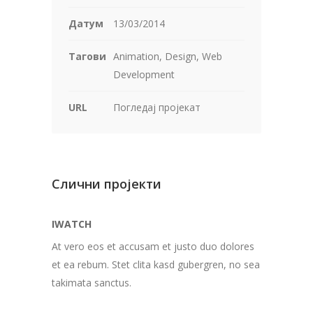
Датум
13/03/2014
Тагови
Animation, Design, Web
Development
URL
Погледај пројекат
Слични пројекти
IWATCH
At vero eos et accusam et justo duo dolores
et ea rebum. Stet clita kasd gubergren, no sea
takimata sanctus.