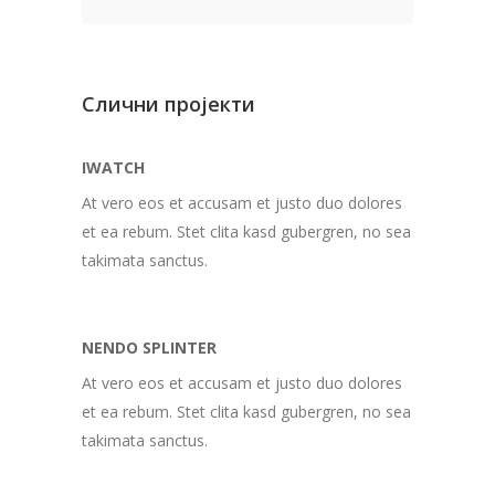
Слични пројекти
IWATCH
At vero eos et accusam et justo duo dolores
et ea rebum. Stet clita kasd gubergren, no sea
takimata sanctus.
NENDO SPLINTER
At vero eos et accusam et justo duo dolores
et ea rebum. Stet clita kasd gubergren, no sea
takimata sanctus.