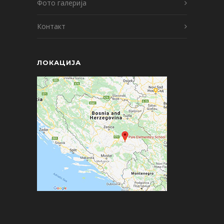
Фото галерија
Контакт
ЛОКАЦИЈА