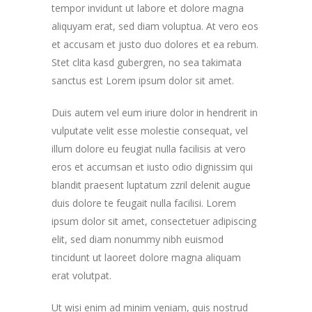
tempor invidunt ut labore et dolore magna
aliquyam erat, sed diam voluptua. At vero eos
et accusam et justo duo dolores et ea rebum.
Stet clita kasd gubergren, no sea takimata
sanctus est Lorem ipsum dolor sit amet.
Duis autem vel eum iriure dolor in hendrerit in
vulputate velit esse molestie consequat, vel
illum dolore eu feugiat nulla facilisis at vero
eros et accumsan et iusto odio dignissim qui
blandit praesent luptatum zzril delenit augue
duis dolore te feugait nulla facilisi. Lorem
ipsum dolor sit amet, consectetuer adipiscing
elit, sed diam nonummy nibh euismod
tincidunt ut laoreet dolore magna aliquam
erat volutpat.
Ut wisi enim ad minim veniam, quis nostrud