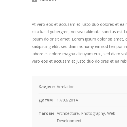
At vero eos et accusam et justo duo dolores et ea 
clita kasd gubergren, no sea takimata sanctus est 
ipsum dolor sit amet. Lorem ipsum dolor sit amet, 
sadipscing elitr, sed diam nonumy eirmod tempor in
labore et dolore magna aliquyam erat, sed diam vol
vero eos et accusam et justo duo dolores et ea re
Клијент
Arrelation
Датум
17/03/2014
Тагови
Architecture, Photography, Web
Development