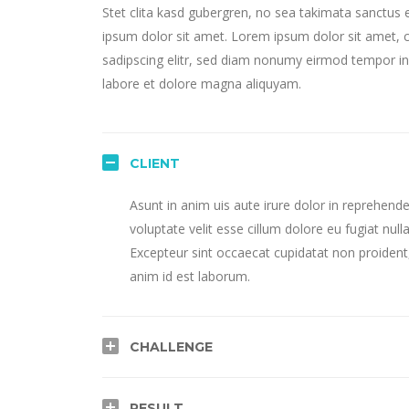
Stet clita kasd gubergren, no sea takimata sanctus
ipsum dolor sit amet. Lorem ipsum dolor sit amet, 
sadipscing elitr, sed diam nonumy eirmod tempor in
labore et dolore magna aliquyam.
CLIENT
Asunt in anim uis aute irure dolor in reprehender
voluptate velit esse cillum dolore eu fugiat nulla
Excepteur sint occaecat cupidatat non proident,
anim id est laborum.
CHALLENGE
RESULT