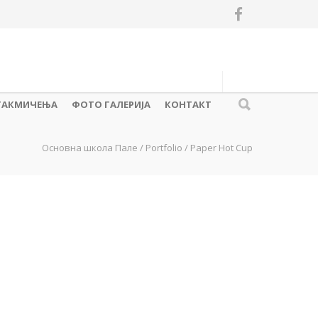
ТАКМИЧЕЊА
ФОТО ГАЛЕРИЈА
КОНТАКТ
Основна школа Пале
/
Portfolio
/
Paper Hot Cup